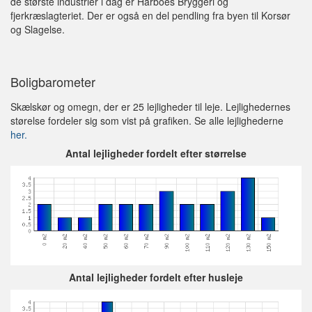
de største industrier i dag er Harboes Bryggeri og
fjerkræslagteriet. Der er også en del pendling fra byen til Korsør
og Slagelse.
Boligbarometer
Skælskør og omegn, der er 25 lejligheder til leje. Lejlighedernes
størelse fordeler sig som vist på grafiken. Se alle lejlighederne
her.
Antal lejligheder fordelt efter størrelse
Antal lejligheder fordelt efter husleje