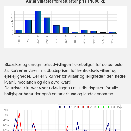
Antal villaerer fordelt efter pris i 1000 kr.
Skælskør og omegn, prisudviklingen i ejerboliger, for de seneste
år. Kurverne viser m² udbudsprisen for henholdsvis villaer og
ejerlejligheder. Der er 3 kurver for villaer og lejligheder, den nedre
kvartil, medianen og den øvre kvartil.
De sidste 3 kurver viser udviklingen i m² udbudsprisen for alle
boligtyper herunder også sommerhuse og landejendomme.